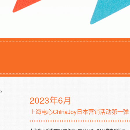
>
2023年6月
上海电心ChinaJoy日本营销活动第一弹