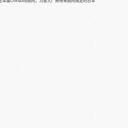
t在本届ChinaJoy期间，为各大厂商带来期间限定的日本