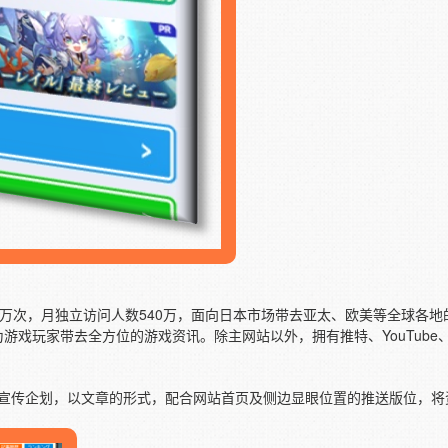
6500万次，月独立访问人数540万，面向日本市场带去亚太、欧美等全球各
戏玩家带去全方位的游戏资讯。除主网站以外，拥有推特、YouTube、
2个广告宣传企划，以文章的形式，配合网站首页及侧边显眼位置的推送版位，