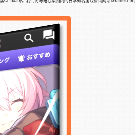
届ChinaJoy。我们将与电心集团内的日本知名游戏咨询网站4Gamer.ne