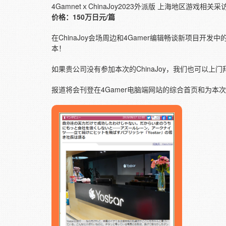
4GamnetｘChinaJoy2023外派版 上海地区游戏相关
价格：150万日元/篇
在ChinaJoy会场周边和4Gamer编辑畅谈新项
本！
如果贵公司没有参加本次的ChinaJoy，我们也可以上
报道将会刊登在4Gamer电脑端网站的综合首页和为本次