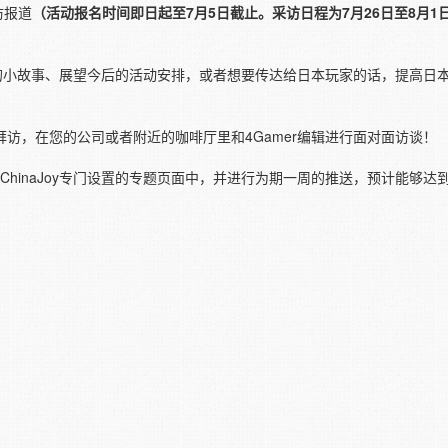
采访报道
（活动报名时间即日起至7月5日截止。采访日程为7月26日至8月1
目开发中的小故事、展望今后的活动安排，或者想要传达给日本玩家的话，提高
门拜访，在您的公司或者附近的咖啡厅里和4Gamer编辑进行面对面访谈！
ChinaJoy专门设置的专题页面中，并进行为期一周的推送，预计能够达