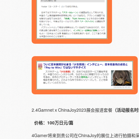
2.4GamnetｘChinaJoy2023展会报道套餐
（活动报名时
价格：100万日元/篇
4Gamer将来到贵公司在ChinaJoy的展位上进