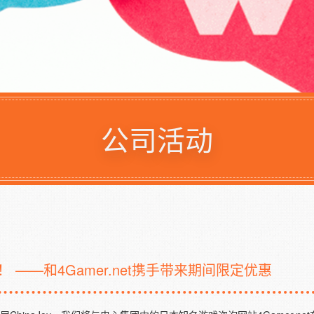
公司活动
！ ——和4Gamer.net携手带来期间限定优惠