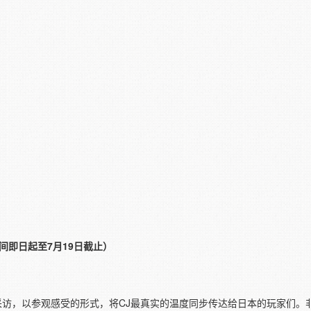
间即日起至7月19日截止）
行拍摄和采访，以参观感受的形式，将CJ最真实的温度同步传达给日本的玩家