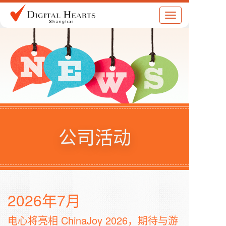
Toggle
navigation
公司活动
2026年7月
电心将亮相 ChinaJoy 2026，期待与游