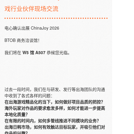
戏行业伙伴现场交流
电心确认出展 ChinaJoy 2026
BTOB 商务洽谈馆！
我们将在
W5 馆
A507
恭候您光临。
过去一段时间，我们在与研发、发行等出海团队的沟通
中收到了各式各样的问题：
在出海游戏精品化的当下，如何做好项目品质
的把控？
海外玩家对作品的要求愈发多样，如何才能进一步提高
本地化质量？
在有限的时间内，如何多管线推进不同模块的业务？
出海日韩市场，
如何有效触达目标玩家，并吸引他们对
作品的兴趣？