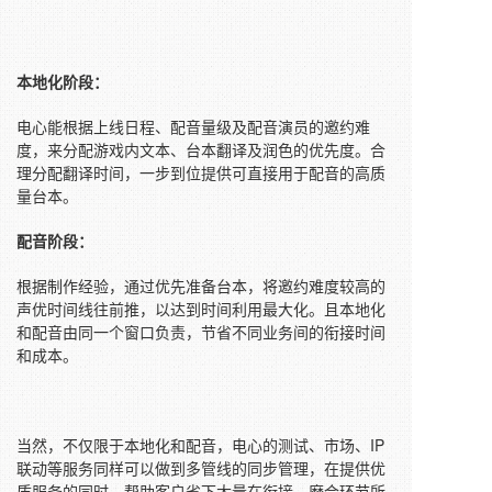
本地化阶段：
电心能根据上线日程、配音量级及配音演员的邀约难
度，来分配游戏内文本、台本翻译及润色的优先度。合
理分配翻译时间，一步到位提供可直接用于配音的高质
量台本。
配音阶段：
根据制作经验，通过优先准备台本，将邀约难度较高的
声优时间线往前推，以达到时间利用最大化。且本地化
和配音由同一个窗口负责，节省不同业务间的衔接时间
和成本。
当然，不仅限于本地化和配音，电心的测试、市场、IP
联动等服务同样可以做到多管线的同步管理，在提供优
质服务的同时，帮助客户省下大量在衔接、磨合环节所