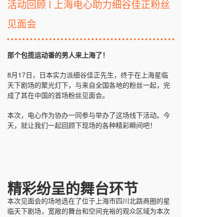
活动回顾 l 上海电心助力细谷佳正粉丝
见面会
那个包揽运动番的男人来上海了！
8月17日，日本实力派细谷佳正先生，终于在上海星临
天下剧场的聚光灯下，与来自全国各地的粉丝一起，完
成了其在中国的首场粉丝见面会。
本次，电心作为协办一同参与举办了这场线下活动。今
天，就让我们一起回顾下现场的各种精彩瞬间吧！
精彩纷呈的舞台环节
本次见面会的场地选在了位于上海市四川北路商圈的星
临天下剧场，宽敞的舞台和空间充裕的观众区域为本次