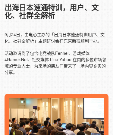
出海日本
速通
特训，
用户、文
化、社群全解析
9月24日，由电心主办的「出海日本速通特训用户、文
化、社群全解析」主题研讨会在东京新宿顺利举办。
活动邀请到了包含电竞战队
Fennel
、游戏媒体
4Gamer.Net、社交媒体 Line Yahoo 在内的多位市场领
域的专业人士，为来场的朋友们带来了一场内容充实的
分享。