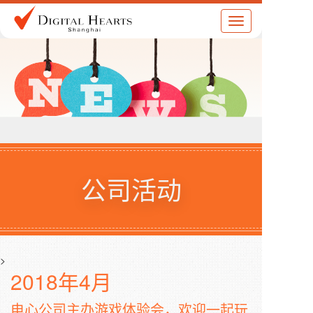
Toggle
navigation
公司活动
>
2018年4月
电心公司主办游戏体验会，欢迎一起玩