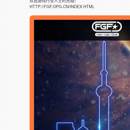
欢迎游戏行业人士的光临！
HTTP://FGF.OPG.CN/INDEX.HTML