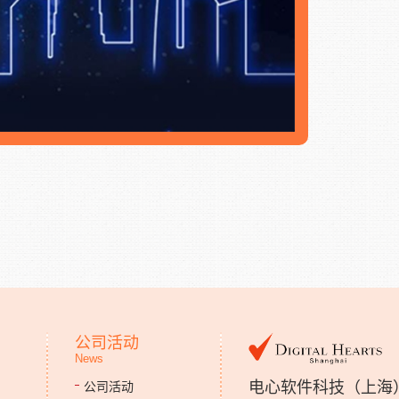
公司活动
News
电心软件科技（上海
公司活动