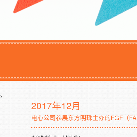
>
2017年12月
电心公司参展东方明珠主办的FGF（FAMI