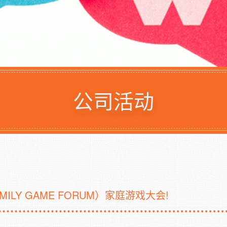
公司活动
LY GAME FORUM）家庭游戏大会!