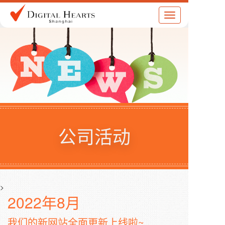
Toggle
navigation
公司活动
>
2022年8月
我们的新网站全面更新上线啦~