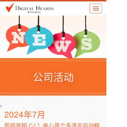
Toggle
navigation
公司活动
>
2024年7月
即将亮相 CJ ！电心首个多语言自动翻