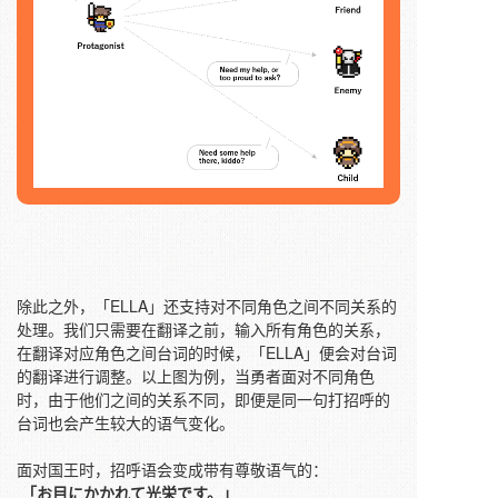
除此之外，「ELLA」还支持对不同角色之间不同关系的
处理。我们只需要在翻译之前，输入所有角色的关系，
在翻译对应角色之间台词的时候，「ELLA」便会对台词
的翻译进行调整。以上图为例，当勇者面对不同角色
时，由于他们之间的关系不同，即便是同一句打招呼的
台词也会产生较大的语气变化。
面对国王时，招呼语会变成带有尊敬语气的：
「お目にかかれて光栄です。」