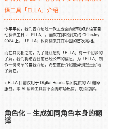
译工具「ELLA」介绍
今年年初，我们曾介绍过一款主要面向游戏的多语言自
动翻译工具 -「ELLA」。而就在即将到来的 ChinaJoy
2024 上，「ELLA」也将迎来其在中国的首次亮相。
而在其亮相之前，为了能让您对「ELLA」有一个初步的
了解，我们将结合目前已经公布的信息，为「ELLA」制
作一份简单的自我介绍，希望这份介绍能帮到您更好地
了解它。
※ ELLA 目前仅用于 Digital Hearts 集团提供的 AI 翻译
服务。本 AI 翻译工具暂不面向市场出售，敬请谅解。
角色化 –
生成如同角色本身的翻
译