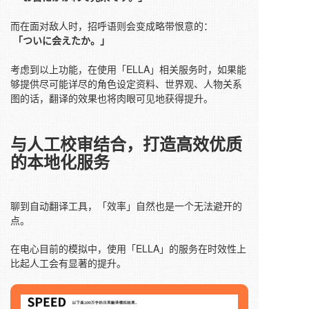
而在面对敌人时，招呼语则会变成略带恨意的：
「ついに会えたか。」
考虑到以上功能，在使用「ELLA」相关服务时，如果能
够提供尽可能详尽的角色设定资料、世界观、人物关系
图的话，翻译的效果也将肉眼可见地获得提升。
与人工校审结合，
打造高效优质
的本地化服务
聊到自动翻译工具，「效率」自然也是一个无法避开的
点。
在电心目前的模拟中，使用「ELLA」的服务在时效性上
比起人工会有显著的提升。