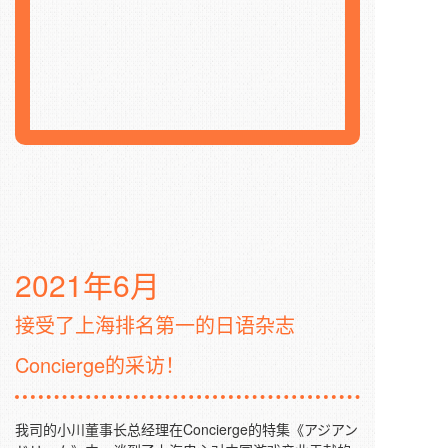
2021年6月
接受了上海排名第一的日语杂志
Concierge的采访！
我司的小川董事长总经理在Concierge的特集《アジアン