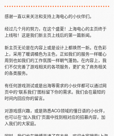
感谢一直以来关注和支持上海电心的小伙伴们。
经过几个月的努力，在这个盛夏！上海电心的主页终于
上线啦！这是我们新主页上线后的第一篇新闻。
新主页无论是在内容上或是设计上都焕然一新。在色彩
上，采用了暖调橘色为主色，正如我们的服务一样暖心
周到也如我们的工作氛围一样朝气蓬勃。在内容上，我
们不仅完善了游戏相关的各项服务，更扩充了商务相关
的各类服务。
有任何游戏测试或是出海等需求的小伙伴都可以通过网
页中的“联系我们”图标留下你的需求。我们会在最短的
时间内回应你的留言。
对游戏感兴趣，或是熟悉ACG领域的懂日语的小伙伴，
也可以在“加入我们”页面中找到相对应的招募内容，加
入我们的大家庭。
同时，我们也在微博开通了官方号，欢迎大家搜索“上海