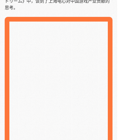
ドリーム》中，谈到了上海电心对中国游戏产业贡献的
思考。