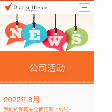
Toggle
navigation
公司活动
2022年8月
我们的新网站全面更新上线啦~